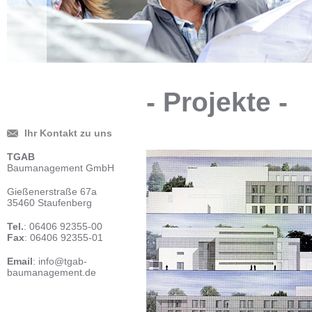
- Projekte -
Ihr Kontakt zu uns
TGAB
Baumanage­ment GmbH
Gießenerstraße 67a
35460 Staufenberg
Tel.
: 06406 92355-00
Fax
: 06406 92355-01
Email
:
info@tgab-
baumanagement.de