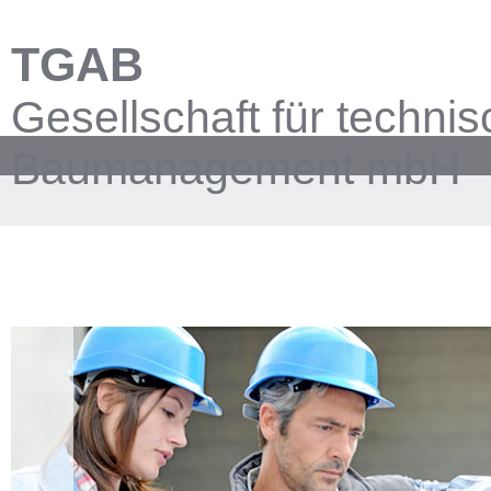
TGAB
Gesellschaft für techni
Baumanagement mbH
UNTERNEHMEN
LEI